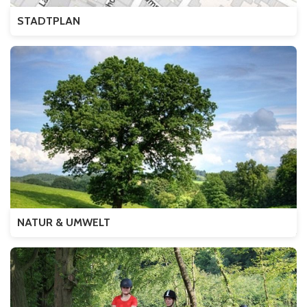
STADTPLAN
NATUR & UMWELT