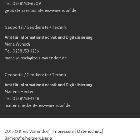
Tel. 02581/53-6209
geodatenzentrum@kreis-warendorf.de
Geoportal / Geodienste / Technik:
Amt für Informationstechnik und Digitalisierung
Maria Wunsch
Tel. 02581/53-1256
maria.wunsch@kreis-warendorf.de
Geoportal / Geodienste / Technik:
Amt für Informationstechnik und Digitalisierung
Marlena Hecker
Tel. 02581/53-1248
marlena.hecker@kreis-warendorf.de
2015 © Kreis Warendorf
|
Impressum
|
Datenschutz
|
Barrierefreiheitserklärung