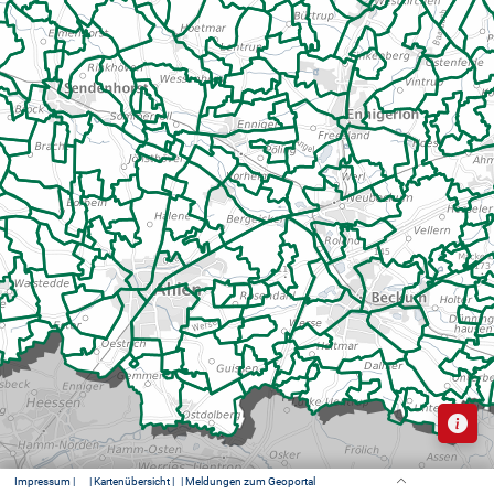
Impressum |
| Kartenübersicht |
| Meldungen zum Geoportal